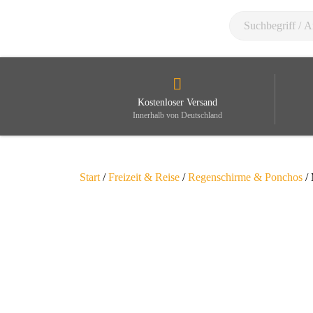
Kostenloser Versand
Innerhalb von Deutschland
Start
/
Freizeit & Reise
/
Regenschirme & Ponchos
/ 