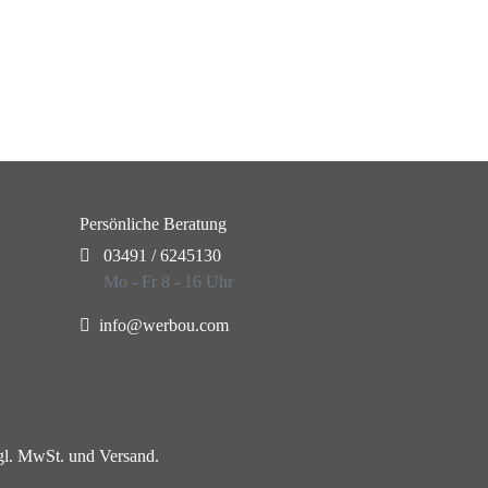
Persönliche Beratung
03491 / 6245130
Mo - Fr 8 - 16 Uhr
info@werbou.com
zgl. MwSt. und Versand.