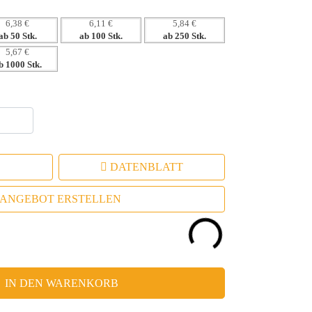
6,38 €
6,11 €
5,84 €
ab 50 Stk.
ab 100 Stk.
ab 250 Stk.
5,67 €
b 1000 Stk.
DATENBLATT
ANGEBOT ERSTELLEN
IN DEN WARENKORB