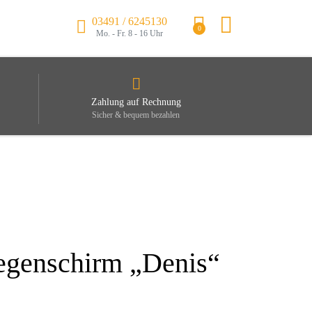
03491 / 6245130
0
Mo. - Fr. 8 - 16 Uhr
Zahlung auf Rechnung
Sicher & bequem bezahlen
egenschirm „Denis“