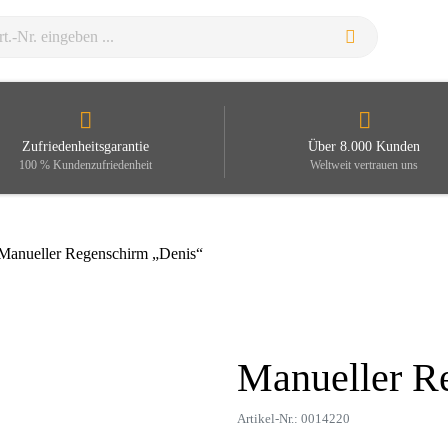
Zufriedenheitsgarantie
Über 8.000 Kunden
100 % Kundenzufriedenheit
Weltweit vertrauen uns
Manueller Regenschirm „Denis“
Manueller R
Zoom
Artikel-Nr.: 0014220