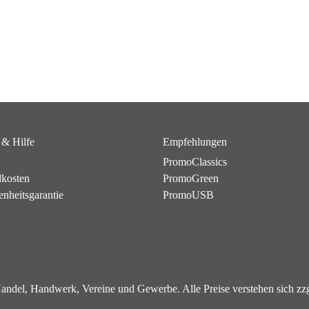
 & Hilfe
Empfehlungen
PromoClassics
dkosten
PromoGreen
enheitsgarantie
PromoUSB
 Handel, Handwerk, Vereine und Gewerbe. Alle Preise verstehen sich z