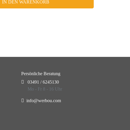
IN DEN WARENKORB
Persönliche Beratung
03491 / 6245130
Mo - Fr 8 - 16 Uhr
info@werbou.com