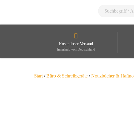
Kostenloser Versand
Innerhalb von Deutschland
Start
/
Büro & Schreibgeräte
/
Notizbücher & Haftno