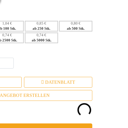
ierung Ihrer Markenbotschaft
1,04 €
0,85 €
0,80 €
ab 100 Stk.
ab 250 Stk.
ab 500 Stk.
0,74 €
0,74 €
b 2500 Stk.
ab 5000 Stk.
DATENBLATT
ANGEBOT ERSTELLEN