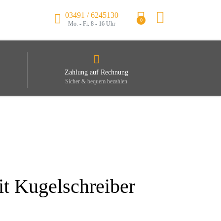
03491 / 6245130
0
Mo. - Fr. 8 - 16 Uhr
Zahlung auf Rechnung
Sicher & bequem bezahlen
t Kugelschreiber