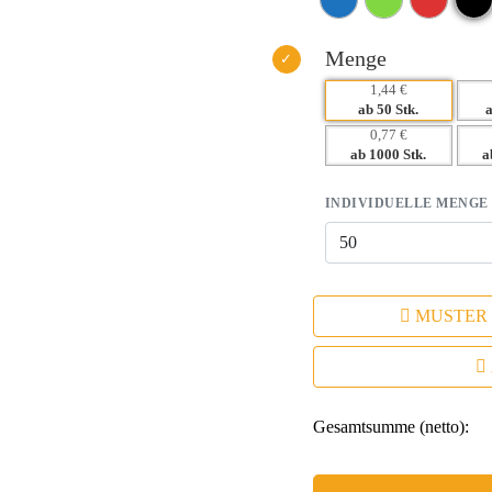
– Flexibilität in der Individualis
Menge
1,44 €
ab 50 Stk.
0,77 €
ab 1000 Stk.
a
INDIVIDUELLE MENGE
MUSTER
Gesamtsumme (netto):