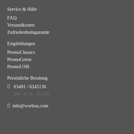
Service & Hilfe
FAQ
Versandkosten
Zufriedenheitsgarantie
Empfehlungen
PromoClassics
PromoGreen
PromoUSB
Persönliche Beratung
03491 / 6245130
Mo - Fr 8 - 16 Uhr
info@werbou.com