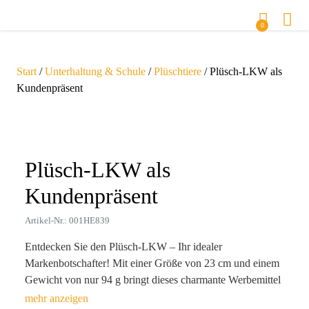
0
Start
/
Unterhaltung & Schule
/
Plüschtiere
/ Plüsch-LKW als
Kundenpräsent
Zoom
Plüsch-LKW als
Kundenpräsent
Artikel-Nr.: 001HE839
Entdecken Sie den Plüsch-LKW – Ihr idealer
Markenbotschafter! Mit einer Größe von 23 cm und einem
Gewicht von nur 94 g bringt dieses charmante Werbemittel
nicht nur Freude, sondern auch eine persönliche