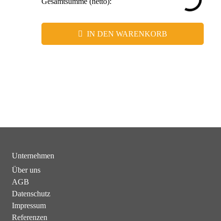
Gesamtsumme (netto):
Markenerlebnisse
IN DEN WARENKORB
Unternehmen
Über uns
AGB
Datenschutz
Impressum
Referenzen