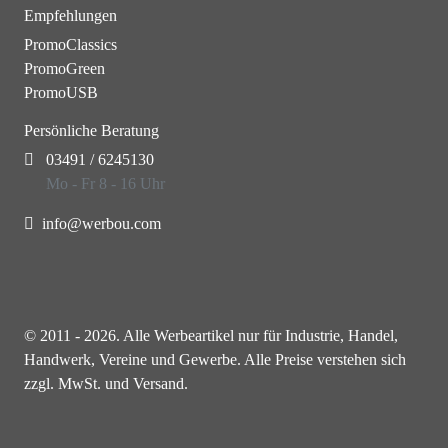
Empfehlungen
PromoClassics
PromoGreen
PromoUSB
Persönliche Beratung
03491 / 6245130
Mo - Fr 8 - 16 Uhr
info@werbou.com
© 2011 - 2026. Alle Werbeartikel nur für Industrie, Handel,
Handwerk, Vereine und Gewerbe. Alle Preise verstehen sich
zzgl. MwSt. und Versand.