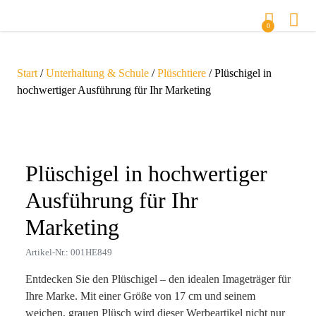
0
Start
/
Unterhaltung & Schule
/
Plüschtiere
/ Plüschigel in
hochwertiger Ausführung für Ihr Marketing
Zoom
Plüschigel in hochwertiger
Ausführung für Ihr
Marketing
Artikel-Nr.: 001HE849
Entdecken Sie den Plüschigel – den idealen Imageträger für
Ihre Marke. Mit einer Größe von 17 cm und seinem
weichen, grauen Plüsch wird dieser Werbeartikel nicht nur