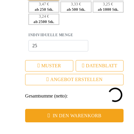
– Nachhaltige Werbewirkung durch einen nützlichen und
3,47 €
3,33 €
3,25 €
ab 250 Stk.
ab 500 Stk.
ab 1000 Stk.
geliebten Begleiter.
3,24 €
ab 2500 Stk.
INDIVIDUELLE MENGE
MUSTER
DATENBLATT
ANGEBOT ERSTELLEN
Gesamtsumme (netto):
IN DEN WARENKORB