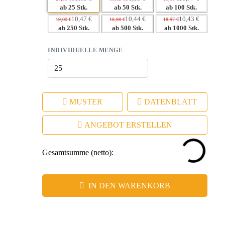
Markenauftritt
ab 25 Stk.
ab 50 Stk.
ab 100 Stk.
10,47 €
10,44 €
10,43 €
19,00 €
18,98 €
18,97 €
ab 250 Stk.
ab 500 Stk.
ab 1000 Stk.
INDIVIDUELLE MENGE
MUSTER
DATENBLATT
ANGEBOT ERSTELLEN
Gesamtsumme (netto):
IN DEN WARENKORB