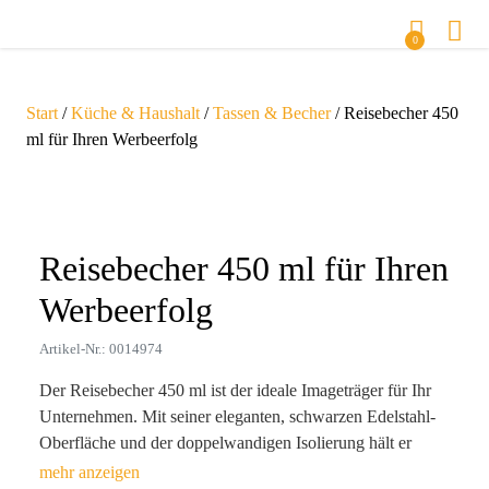
0
Start
/
Küche & Haushalt
/
Tassen & Becher
/ Reisebecher 450
ml für Ihren Werbeerfolg
Zoom
Reisebecher 450 ml für Ihren
Werbeerfolg
Artikel-Nr.: 0014974
Der Reisebecher 450 ml ist der ideale Imageträger für Ihr
Unternehmen. Mit seiner eleganten, schwarzen Edelstahl-
Oberfläche und der doppelwandigen Isolierung hält er
Getränke bis zu 4 Stunden heiß. Die präzise Lasergravur