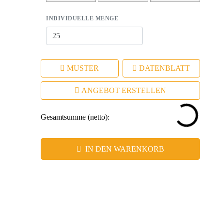
– Hoher Wiedererkennungswert sorgt für positive
Assoziation
INDIVIDUELLE MENGE
MUSTER
DATENBLATT
ANGEBOT ERSTELLEN
Gesamtsumme (netto):
IN DEN WARENKORB