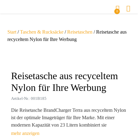
0
Start
/
Taschen & Rucksäcke
/
Reisetaschen
/ Reisetasche aus
recyceltem Nylon für Ihre Werbung
Zoom
Reisetasche aus recyceltem
Nylon für Ihre Werbung
Artikel-Nr.: 001B185
Die Reisetasche BrandCharger Terra aus recyceltem Nylon
ist der optimale Imageträger für Ihre Marke. Mit einer
modernen Kapazität von 23 Litern kombiniert sie
Funktionalität und Nachhaltigkeit. Die wasserabweisende