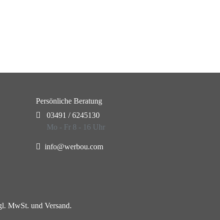
Persönliche Beratung
03491 / 6245130
Mo - Fr 8 - 16 Uhr
info@werbou.com
zgl. MwSt. und Versand.