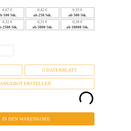
0,67 €
0,42 €
0,35 €
ab 100 Stk.
ab 250 Stk.
ab 500 Stk.
0,32 €
0,31 €
0,30 €
b 2500 Stk.
ab 5000 Stk.
ab 10000 Stk.
DATENBLATT
ANGEBOT ERSTELLEN
IN DEN WARENKORB