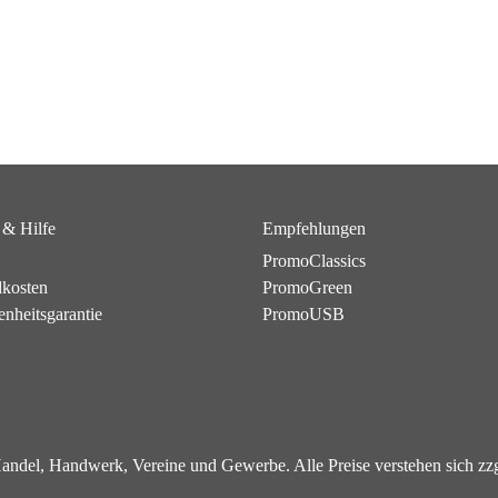
 & Hilfe
Empfehlungen
PromoClassics
dkosten
PromoGreen
enheitsgarantie
PromoUSB
 Handel, Handwerk, Vereine und Gewerbe. Alle Preise verstehen sich z