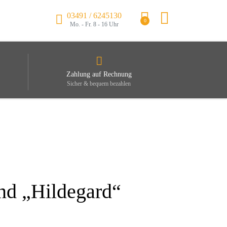
03491 / 6245130
0
Mo. - Fr. 8 - 16 Uhr
Zahlung auf Rechnung
Sicher & bequem bezahlen
d „Hildegard“