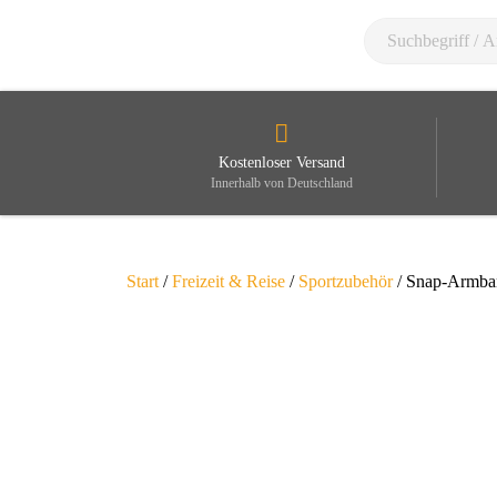
Kostenloser Versand
Innerhalb von Deutschland
Start
/
Freizeit & Reise
/
Sportzubehör
/ Snap-Armba