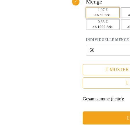
Menge
1,07 €
ab 50 Stk.
0,33 €
ab 1000 Stk.
a
INDIVIDUELLE MENGE
MUSTER
Gesamtsumme (netto):