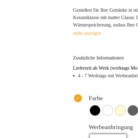
Genießen Sie Ihre Getränke in st
Keramiktasse mit matter Glasur. D
Wärmespeicherung, sodass Ihre Ge
matte Oberfläche verleiht der Tas
dazu einlädt, Ihre Lieblingsgeträ
Zusätzliche Informationen
Lieferzeit ab Werk (werktags Mo
4 - 7 Werktage mit Werbeanbr
Farbe
Werbeanbringung