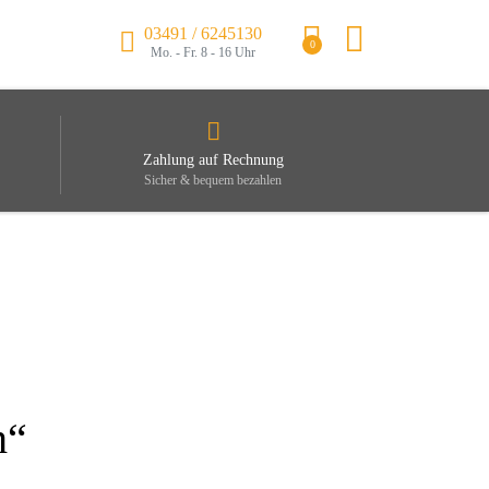
03491 / 6245130
0
Mo. - Fr. 8 - 16 Uhr
Zahlung auf Rechnung
Sicher & bequem bezahlen
h“