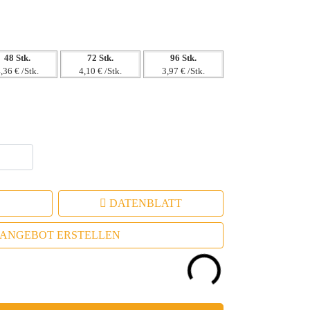
48 Stk.
72 Stk.
96 Stk.
,36 € /Stk.
4,10 € /Stk.
3,97 € /Stk.
DATENBLATT
ANGEBOT ERSTELLEN