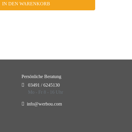
IN DEN WARENKORB
Persönliche Beratung
03491 / 6245130
Mo - Fr 8 - 16 Uhr
info@werbou.com