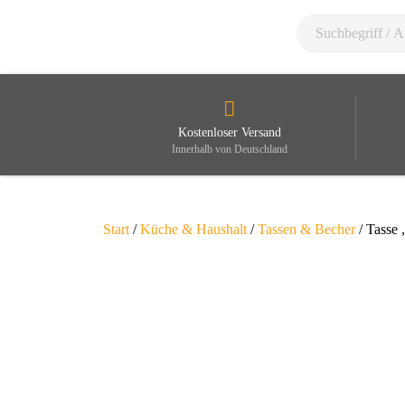
Kostenloser Versand
Innerhalb von Deutschland
Start
/
Küche & Haushalt
/
Tassen & Becher
/ Tasse