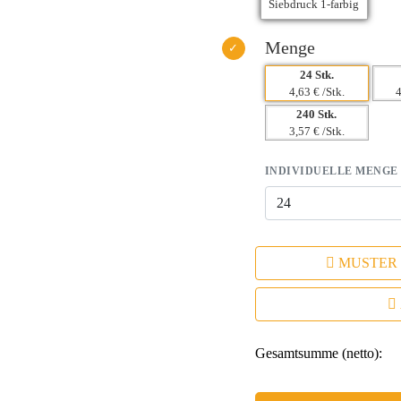
Menge
24 Stk.
4,63 € /Stk.
4
240 Stk.
3,57 € /Stk.
INDIVIDUELLE MENGE
MUSTER
Gesamtsumme (netto):