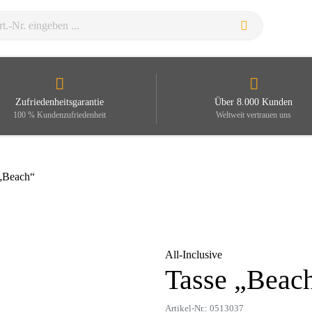
Zufriedenheitsgarantie
Über 8.000 Kunden
100 % Kundenzufriedenheit
Weltweit vertrauen uns
 „Beach“
All-Inclusive
Tasse „Beac
Zoom
Artikel-Nr.: 0513037