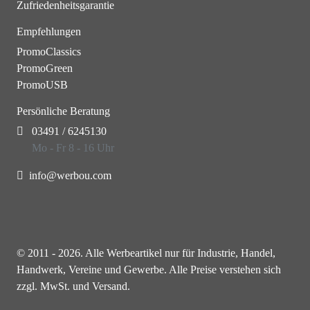
Zufriedenheitsgarantie
Empfehlungen
PromoClassics
PromoGreen
PromoUSB
Persönliche Beratung
03491 / 6245130
Mo - Fr 8 - 16 Uhr
info@werbou.com
© 2011 - 2026. Alle Werbeartikel nur für Industrie, Handel,
Handwerk, Vereine und Gewerbe. Alle Preise verstehen sich
zzgl. MwSt. und Versand.