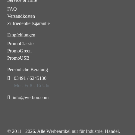
Service & Hilfe
FAQ
Versandkosten
Zufriedenheitsgarantie
Empfehlungen
PromoClassics
PromoGreen
PromoUSB
Persönliche Beratung
03491 / 6245130
Mo - Fr 8 - 16 Uhr
info@werbou.com
© 2011 - 2026. Alle Werbeartikel nur für Industrie, Handel,