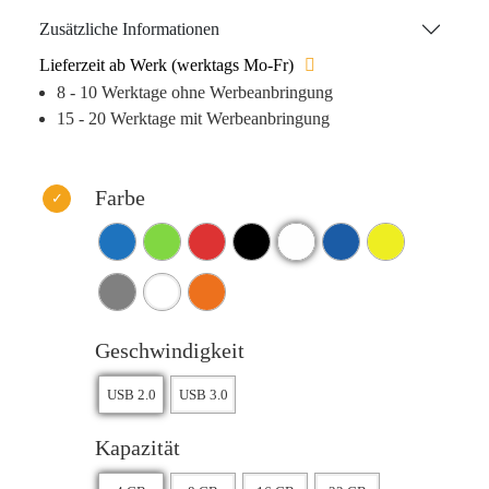
ob im Büro, unterwegs oder zu Hause – der „Twister“ ist
Zusätzliche Informationen
immer zur Stelle, um Ihre Daten sicher zu verwahren.
Lieferzeit ab Werk (werktags Mo-Fr)
8 - 10 Werktage ohne Werbeanbringung
15 - 20 Werktage mit Werbeanbringung
Farbe
Geschwindigkeit
Kapazität