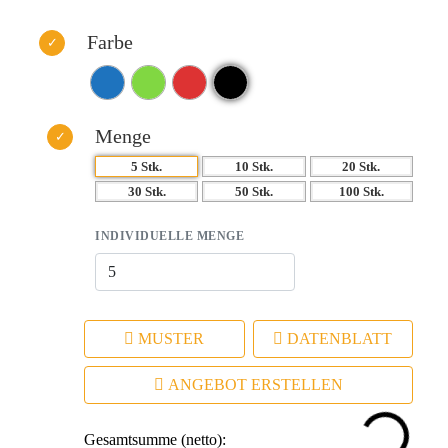
Farbe
Menge
5 Stk.
10 Stk.
20 Stk.
30 Stk.
50 Stk.
100 Stk.
INDIVIDUELLE MENGE
MUSTER
DATENBLATT
ANGEBOT ERSTELLEN
Gesamtsumme (netto):