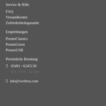
Service & Hilfe
FAQ
Versandkosten
Zufriedenheitsgarantie
Empfehlungen
PromoClassics
PromoGreen
PromoUSB
Persönliche Beratung
03491 / 6245130
Mo - Fr 8 - 16 Uhr
info@werbou.com