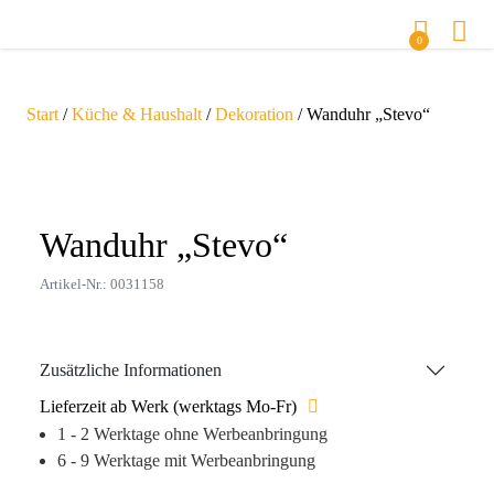
0
Start
/
Küche & Haushalt
/
Dekoration
/ Wanduhr „Stevo“
Zoom
Wanduhr „Stevo“
Artikel-Nr.: 0031158
Zusätzliche Informationen
Lieferzeit ab Werk (werktags Mo-Fr)
1 - 2 Werktage ohne Werbeanbringung
6 - 9 Werktage mit Werbeanbringung