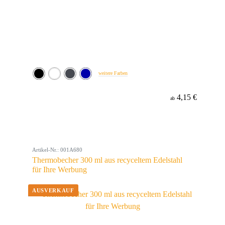
weitere Farben
4,15 €
ab
Artikel-Nr.: 001A680
Thermobecher 300 ml aus recyceltem Edelstahl
für Ihre Werbung