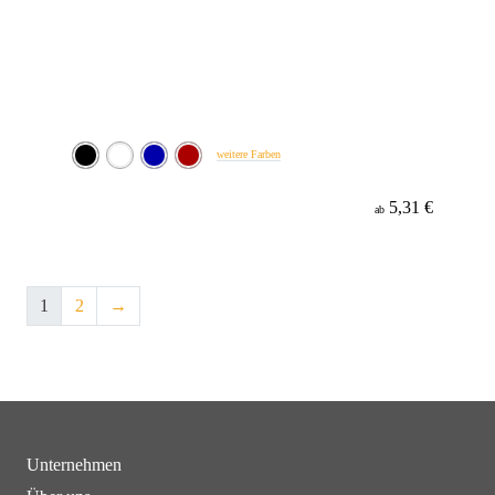
weitere Farben
5,31 €
ab
1
2
→
Unternehmen