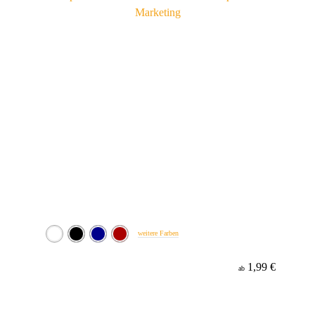
weitere Farben
1,99 €
ab