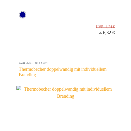
UVP 11,24 €
6,32 €
ab
Artikel-Nr.: 001A281
Thermobecher doppelwandig mit individuellem
Branding