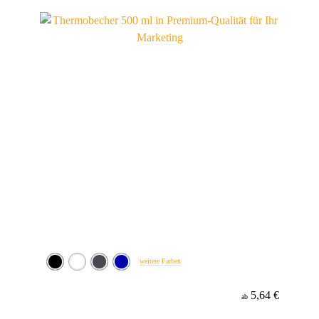
weitere Farben
5,64 €
ab