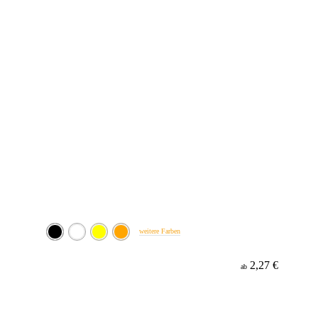
weitere Farben
2,27 €
ab