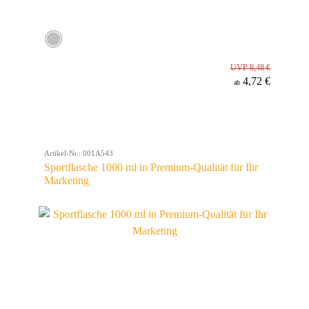
UVP 8,48 €
4,72 €
ab
Artikel-Nr.: 001A543
Sportflasche 1000 ml in Premium-Qualität für Ihr
Marketing