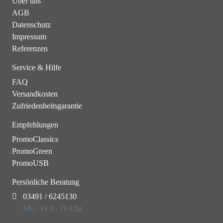
Über uns
AGB
Datenschutz
Impressum
Referenzen
Service & Hilfe
FAQ
Versandkosten
Zufriedenheitsgarantie
Empfehlungen
PromoClassics
PromoGreen
PromoUSB
Persönliche Beratung
03491 / 6245130
Mo - Fr 8 - 16 Uhr