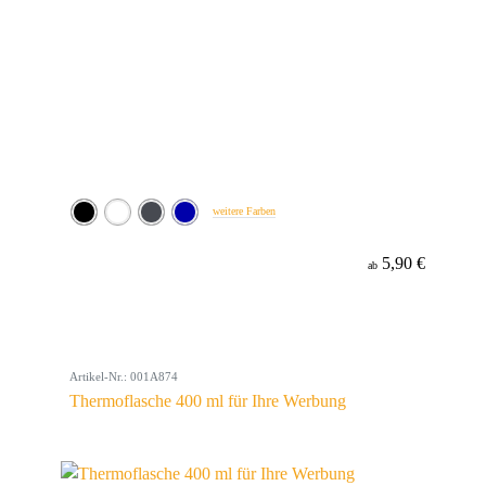
weitere Farben
5,90 €
ab
Artikel-Nr.: 001A874
Thermoflasche 400 ml für Ihre Werbung