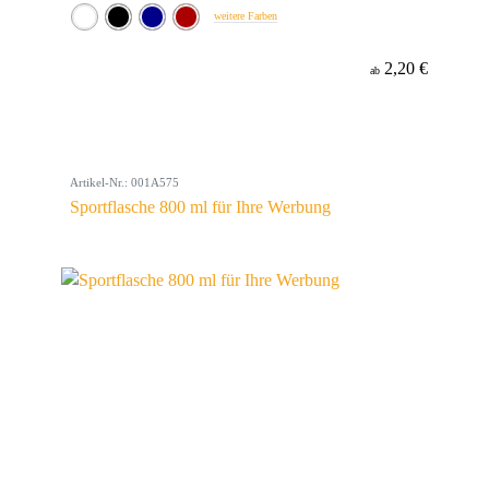
weitere Farben
2,20 €
ab
Artikel-Nr.: 001A575
Sportflasche 800 ml für Ihre Werbung