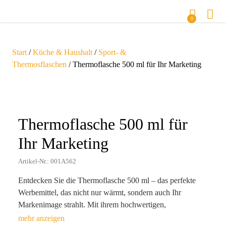
0
Start
/
Küche & Haushalt
/
Sport- &
Thermosflaschen
/ Thermoflasche 500 ml für Ihr Marketing
Zoom
Thermoflasche 500 ml für
Ihr Marketing
Artikel-Nr.: 001A562
Entdecken Sie die Thermoflasche 500 ml – das perfekte
Werbemittel, das nicht nur wärmt, sondern auch Ihr
Markenimage strahlt. Mit ihrem hochwertigen,
doppelwandigen Edelstahl-Design hält sie Getränke bis zu