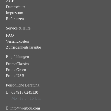
AGB
Datenschutz
Impressum
Referenzen
Service & Hilfe
FAQ
Versandkosten
Zufriedenheitsgarantie
Empfehlungen
PromoClassics
PromoGreen
PromoUSB
Persönliche Beratung
03491 / 6245130
Mo - Fr 8 - 16 Uhr
info@werbou.com