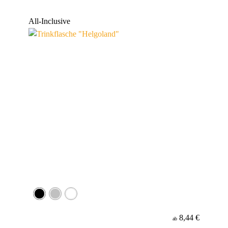
All-Inclusive
8,44 €
ab