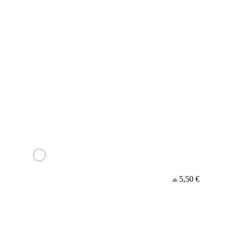
5,50 €
ab