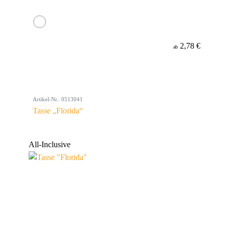
2,78 €
ab
Artikel-Nr.: 0513041
Tasse „Florida“
All-Inclusive