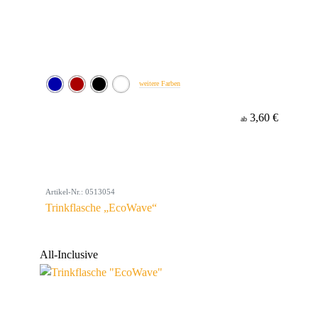
weitere Farben
3,60 €
ab
Artikel-Nr.: 0513054
Trinkflasche „EcoWave“
All-Inclusive