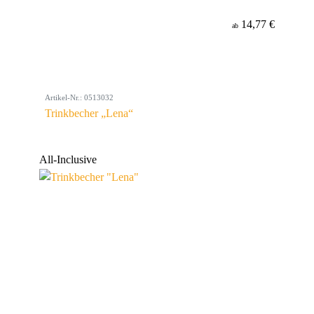
14,77 €
ab
Artikel-Nr.: 0513032
Trinkbecher „Lena“
All-Inclusive