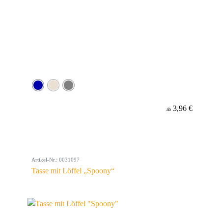
3,96 €
ab
Artikel-Nr.: 0031097
Tasse mit Löffel „Spoony“