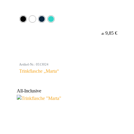
9,85 €
ab
Artikel-Nr.: 0513024
Trinkflasche „Marta“
All-Inclusive