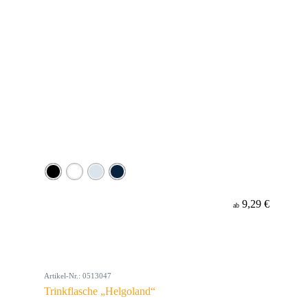
9,29 €
ab
Artikel-Nr.: 0513047
Trinkflasche „Helgoland“