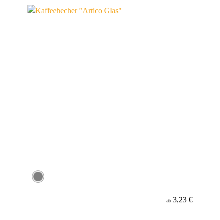
Werbeanbringung
Material
3,23 €
ab