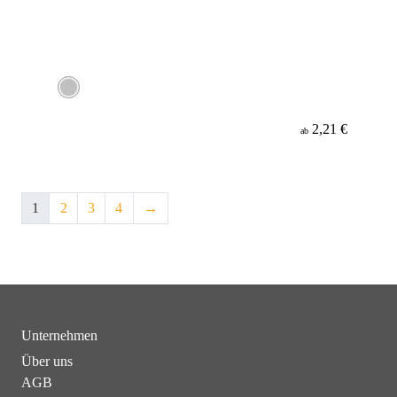
2,21 €
ab
1
2
3
4
→
Unternehmen
Über uns
AGB