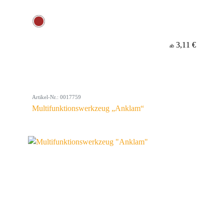
3,11 €
ab
Artikel-Nr.: 0017759
Multifunktionswerkzeug „Anklam“