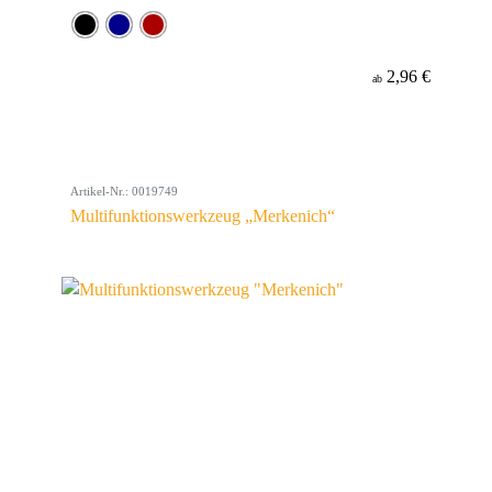
2,96 €
ab
Artikel-Nr.: 0019749
Multifunktionswerkzeug „Merkenich“