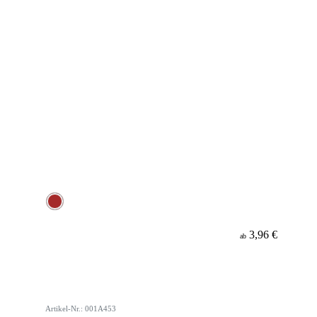
3,96 €
ab
Artikel-Nr.: 001A453