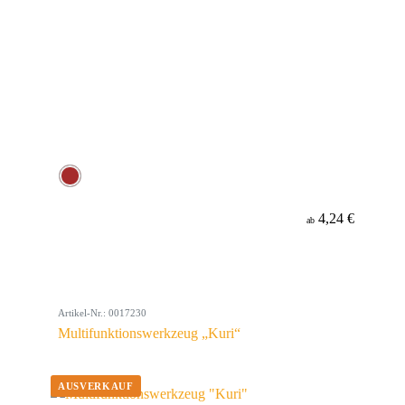
4,24 €
ab
Artikel-Nr.: 0017230
Multifunktionswerkzeug „Kuri“