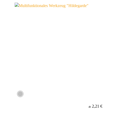
Material
2,21 €
ab