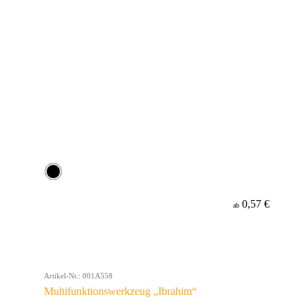
0,57 €
ab
Artikel-Nr.: 001A558
Multifunktionswerkzeug „Ibrahim“