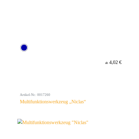
4,02 €
ab
Artikel-Nr.: 0017260
Multifunktionswerkzeug „Niclas“