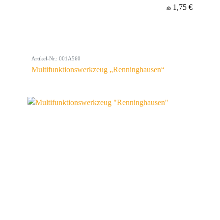
1,75 €
ab
Artikel-Nr.: 001A560
Multifunktionswerkzeug „Renninghausen“