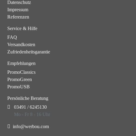
Datenschutz
Impressum
Referenzen
Service & Hilfe
FAQ
Versandkosten
Zufriedenheitsgarantie
Empfehlungen
PromoClassics
PromoGreen
PromoUSB
Persönliche Beratung
03491 / 6245130
Mo - Fr 8 - 16 Uhr
info@werbou.com