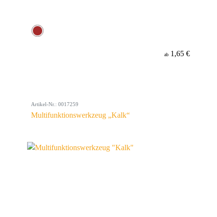
1,65 €
ab
Artikel-Nr.: 0017259
Multifunktionswerkzeug „Kalk“