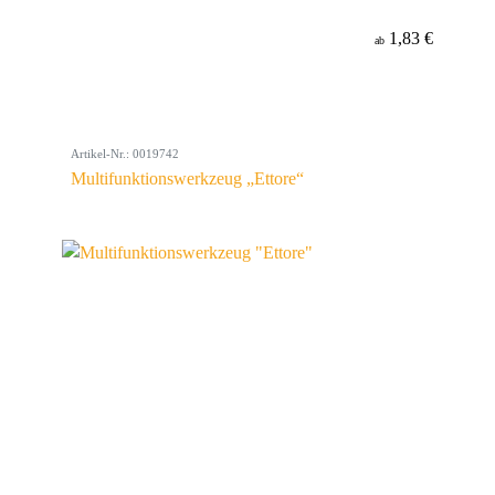
1,83 €
ab
Artikel-Nr.: 0019742
Multifunktionswerkzeug „Ettore“