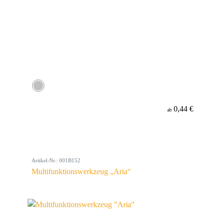
0,44 €
ab
Artikel-Nr.: 001B152
Multifunktionswerkzeug „Aria“