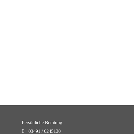
Persönliche Beratung
03491 / 6245130