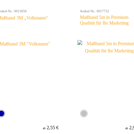
rtikel-Nr.: 0015650
Artikel-Nr.: 0017752
Maßband 5m in Premium-
aßband 3M „Volkmann“
Qualität für Ihr Marketing
2,55 €
2,
ab
ab