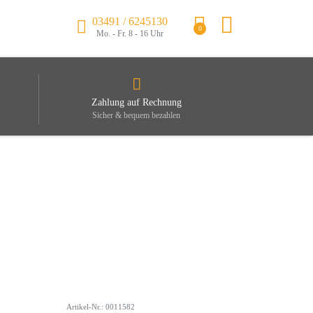
03491 / 6245130
0
Mo. - Fr. 8 - 16 Uhr
Zahlung auf Rechnung
Sicher & bequem bezahlen
Artikel-Nr.: 0011582