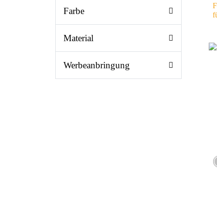
F
Farbe
f
Material
Werbeanbringung