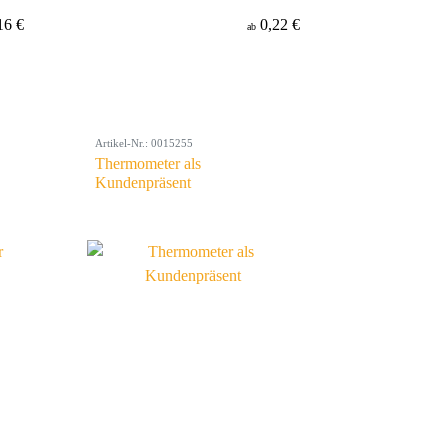
16 €
0,22 €
ab
Artikel-Nr.: 0015255
Thermometer als
Kundenpräsent