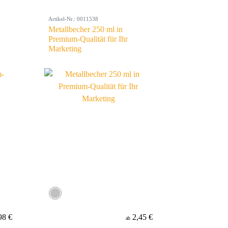
Artikel-Nr.: 0011538
Metallbecher 250 ml in
Premium-Qualität für Ihr
Marketing
98 €
2,45 €
ab