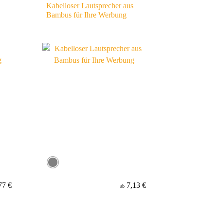
Kabelloser Lautsprecher aus
Bambus für Ihre Werbung
77 €
7,13 €
ab