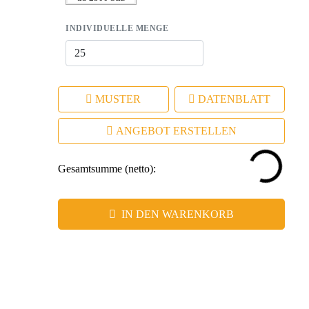
– Günstige Mindestlaufmenge ermöglicht einfache
Integration in Werbeaktionen.
INDIVIDUELLE MENGE
MUSTER
DATENBLATT
ANGEBOT ERSTELLEN
Gesamtsumme (netto):
IN DEN WARENKORB