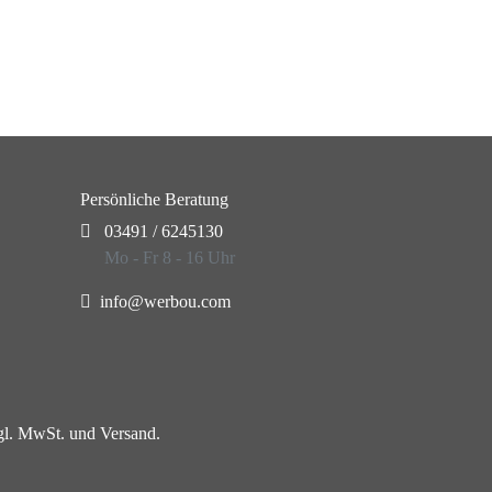
Persönliche Beratung
03491 / 6245130
Mo - Fr 8 - 16 Uhr
info@werbou.com
zgl. MwSt. und Versand.