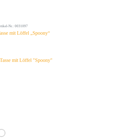
rtikel-Nr.: 0031097
asse mit Löffel „Spoony“