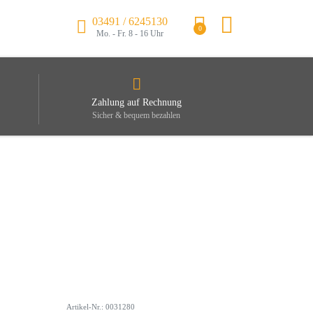
03491 / 6245130
0
Mo. - Fr. 8 - 16 Uhr
Zahlung auf Rechnung
Sicher & bequem bezahlen
Artikel-Nr.: 0031280