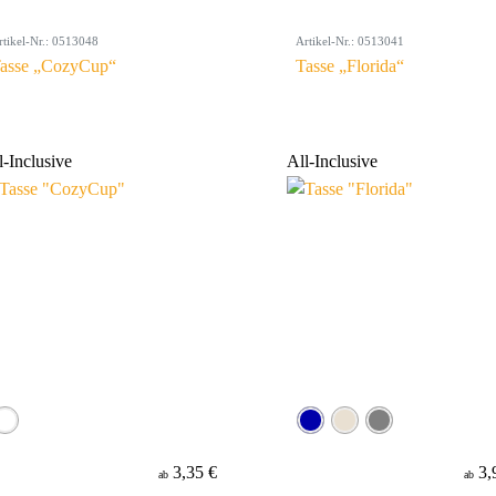
rtikel-Nr.: 0513048
Artikel-Nr.: 0513041
asse „CozyCup“
Tasse „Florida“
l-Inclusive
All-Inclusive
3,35 €
3,
ab
ab