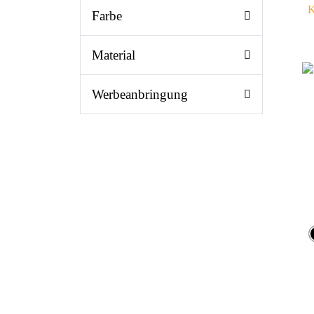
K
Farbe
Material
Werbeanbringung