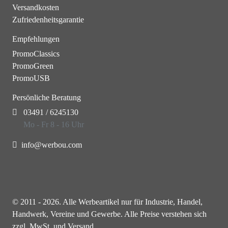
Versandkosten
Zufriedenheitsgarantie
Empfehlungen
PromoClassics
PromoGreen
PromoUSB
Persönliche Beratung
03491 / 6245130
Mo - Fr 8 - 16 Uhr
info@werbou.com
© 2011 - 2026. Alle Werbeartikel nur für Industrie, Handel,
Handwerk, Vereine und Gewerbe. Alle Preise verstehen sich
zzgl. MwSt. und Versand.