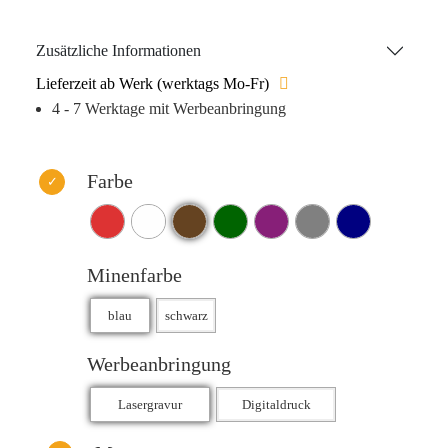
weiches Schreibgefühl. Sie ist in Blau oder Schwarz
erhältlich und ermöglicht eine Schreiblänge von bis zu
Zusätzliche Informationen
1.600 Metern.
Lieferzeit ab Werk (werktags Mo-Fr)
4 - 7 Werktage mit Werbeanbringung
Farbe
Minenfarbe
Werbeanbringung