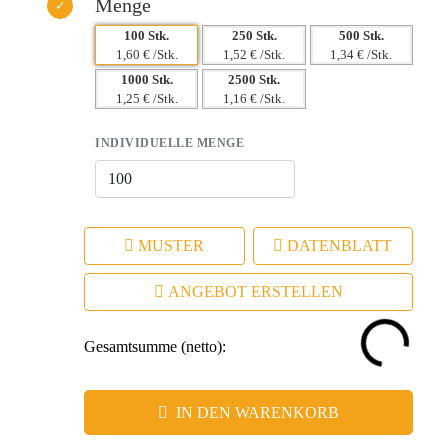
Menge
100 Stk.
250 Stk.
500 Stk.
1,60 € /Stk.
1,52 € /Stk.
1,34 € /Stk.
1000 Stk.
2500 Stk.
1,25 € /Stk.
1,16 € /Stk.
INDIVIDUELLE MENGE
MUSTER
DATENBLATT
ANGEBOT ERSTELLEN
Gesamtsumme (netto):
IN DEN WARENKORB