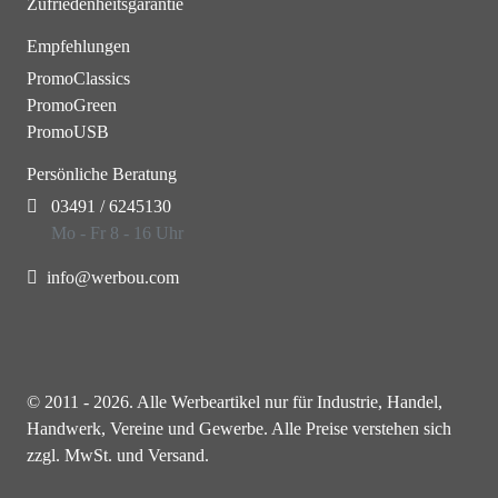
Zufriedenheitsgarantie
Empfehlungen
PromoClassics
PromoGreen
PromoUSB
Persönliche Beratung
03491 / 6245130
Mo - Fr 8 - 16 Uhr
info@werbou.com
© 2011 - 2026. Alle Werbeartikel nur für Industrie, Handel,
Handwerk, Vereine und Gewerbe. Alle Preise verstehen sich
zzgl. MwSt. und Versand.