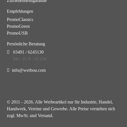
Zufriedenheitsgarantie
Empfehlungen
PromoClassics
PromoGreen
PromoUSB
Persönliche Beratung
03491 / 6245130
Mo - Fr 8 - 16 Uhr
info@werbou.com
© 2011 - 2026. Alle Werbeartikel nur für Industrie, Handel,
Handwerk, Vereine und Gewerbe. Alle Preise verstehen sich
zzgl. MwSt. und Versand.