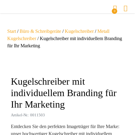
0
Start
/
Büro & Schreibgeräte
/
Kugelschreiber
/
Metall
Kugelschreiber
/ Kugelschreiber mit individuellem Branding
für Ihr Marketing
Zoom
Kugelschreiber mit
individuellem Branding für
Ihr Marketing
Artikel-Nr.: 0011503
Entdecken Sie den perfekten Imageträger für Ihre Marke:
unser hochwertiger Kugelschreiber mit individuellem