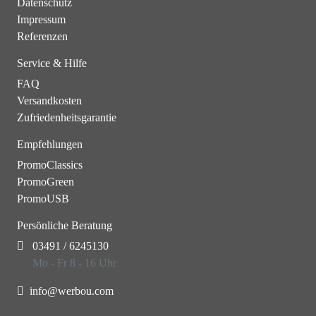
Datenschutz
Impressum
Referenzen
Service & Hilfe
FAQ
Versandkosten
Zufriedenheitsgarantie
Empfehlungen
PromoClassics
PromoGreen
PromoUSB
Persönliche Beratung
03491 / 6245130
Mo - Fr 8 - 16 Uhr
info@werbou.com