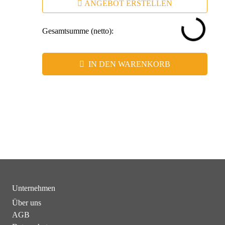
ANGEBOT ERSTELLEN
Gesamtsumme (netto):
IN DEN WARENKORB
Unternehmen
Über uns
AGB