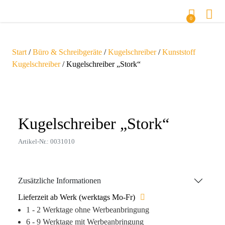
0
Start
/
Büro & Schreibgeräte
/
Kugelschreiber
/
Kunststoff
Kugelschreiber
/ Kugelschreiber „Stork“
Zoom
Kugelschreiber „Stork“
Artikel-Nr.: 0031010
Zusätzliche Informationen
Lieferzeit ab Werk (werktags Mo-Fr)
1 - 2 Werktage ohne Werbeanbringung
6 - 9 Werktage mit Werbeanbringung