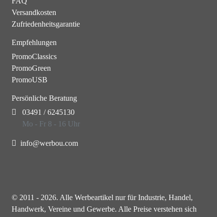
FAQ
Versandkosten
Zufriedenheitsgarantie
Empfehlungen
PromoClassics
PromoGreen
PromoUSB
Persönliche Beratung
03491 / 6245130
Mo - Fr 8 - 16 Uhr
info@werbou.com
© 2011 - 2026. Alle Werbeartikel nur für Industrie, Handel,
Handwerk, Vereine und Gewerbe. Alle Preise verstehen sich