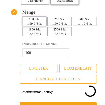
Menge
100 Stk.
250 Stk.
500 Stk.
1,69 € /Stk.
1,60 € /Stk.
1,41 € /Stk.
1000 Stk.
2500 Stk.
1,32 € /Stk.
1,22 € /Stk.
INDIVIDUELLE MENGE
MUSTER
DATENBLATT
ANGEBOT ERSTELLEN
Gesamtsumme (netto):