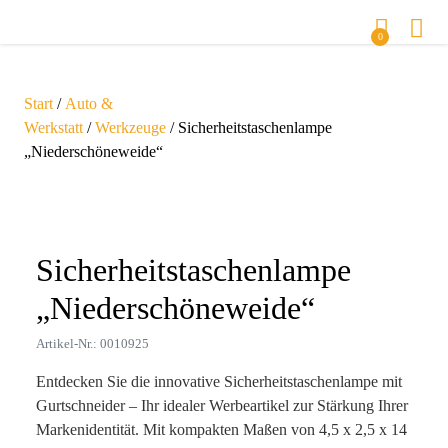
0
Start
/
Auto &
Werkstatt
/
Werkzeuge
/ Sicherheitstaschenlampe
„Niederschöneweide“
Zoom
Sicherheitstaschenlampe
„Niederschöneweide“
Artikel-Nr.: 0010925
Entdecken Sie die innovative Sicherheitstaschenlampe mit
Gurtschneider – Ihr idealer Werbeartikel zur Stärkung Ihrer
Markenidentität. Mit kompakten Maßen von 4,5 x 2,5 x 14