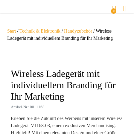
0
Start
/
Technik & Elektronik
/
Handyzubehör
/ Wireless
Ladegerät mit individuellem Branding für Ihr Marketing
Zoom
Wireless Ladegerät mit
individuellem Branding für
Ihr Marketing
Artikel-Nr.: 0011168
Erleben Sie die Zukunft des Werbens mit unserem Wireless
Ladegerät V1168-03, einem exklusiven Merchandising-
Highlight! Mit einem eleganten Design und einer Größe