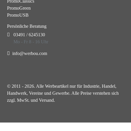
PromoClassics
PromoGreen
PromoUSB
Persönliche Beratung
03491 / 6245130
Mo - Fr 8 - 16 Uhr
info@werbou.com
© 2011 - 2026. Alle Werbeartikel nur für Industrie, Handel,
Handwerk, Vereine und Gewerbe. Alle Preise verstehen sich
zzgl. MwSt. und Versand.