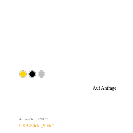
Auf Anfrage
Artikel-Nr.: 0120137
USB-Stick „Slide“