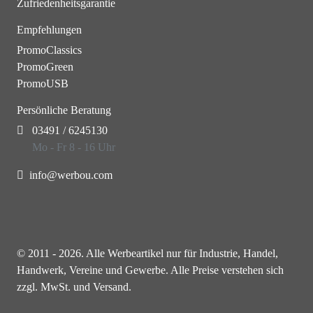
Zufriedenheitsgarantie
Empfehlungen
PromoClassics
PromoGreen
PromoUSB
Persönliche Beratung
03491 / 6245130
Mo - Fr 8 - 16 Uhr
info@werbou.com
© 2011 - 2026. Alle Werbeartikel nur für Industrie, Handel,
Handwerk, Vereine und Gewerbe. Alle Preise verstehen sich
zzgl. MwSt. und Versand.