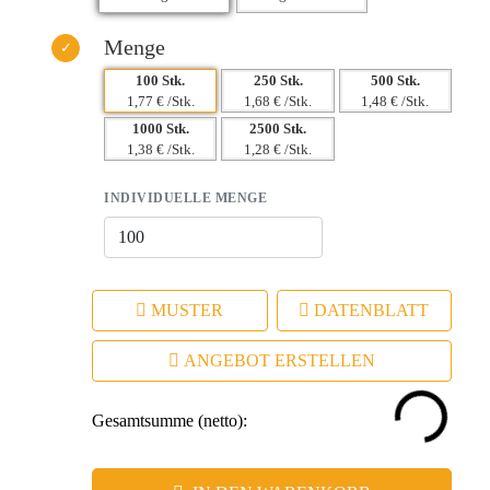
Menge
100 Stk.
250 Stk.
500 Stk.
1,77 € /Stk.
1,68 € /Stk.
1,48 € /Stk.
1000 Stk.
2500 Stk.
1,38 € /Stk.
1,28 € /Stk.
INDIVIDUELLE MENGE
MUSTER
DATENBLATT
ANGEBOT ERSTELLEN
Gesamtsumme (netto):