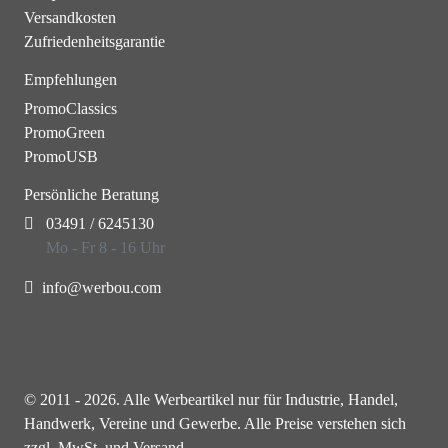
Versandkosten
Zufriedenheitsgarantie
Empfehlungen
PromoClassics
PromoGreen
PromoUSB
Persönliche Beratung
03491 / 6245130
Mo - Fr 8 - 16 Uhr
info@werbou.com
© 2011 - 2026. Alle Werbeartikel nur für Industrie, Handel,
Handwerk, Vereine und Gewerbe. Alle Preise verstehen sich
zzgl. MwSt. und Versand.