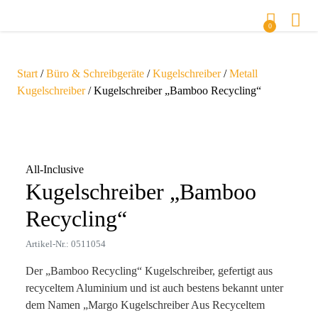
0
Start
/
Büro & Schreibgeräte
/
Kugelschreiber
/
Metall
Kugelschreiber
/ Kugelschreiber „Bamboo Recycling“
Zoom
All-Inclusive
Kugelschreiber „Bamboo
Recycling“
Artikel-Nr.: 0511054
Der „Bamboo Recycling“ Kugelschreiber, gefertigt aus
recyceltem Aluminium und ist auch bestens bekannt unter
dem Namen „Margo Kugelschreiber Aus Recyceltem