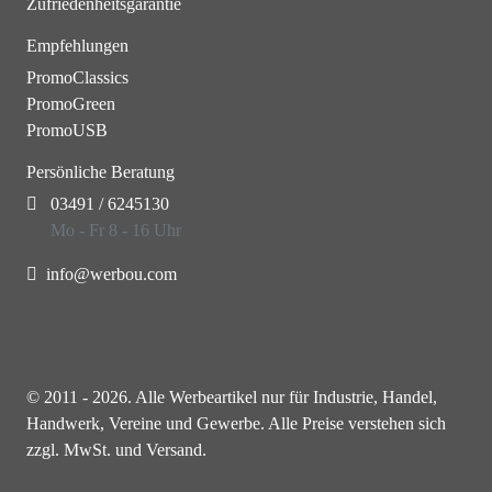
Zufriedenheitsgarantie
Empfehlungen
PromoClassics
PromoGreen
PromoUSB
Persönliche Beratung
03491 / 6245130
Mo - Fr 8 - 16 Uhr
info@werbou.com
© 2011 - 2026. Alle Werbeartikel nur für Industrie, Handel,
Handwerk, Vereine und Gewerbe. Alle Preise verstehen sich
zzgl. MwSt. und Versand.