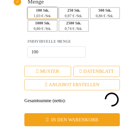
Menge
100 Stk.
250 Stk.
500 Stk.
1,03 € /Stk.
0,97 € /Stk.
0,86 € /Stk.
1000 Stk.
2500 Stk.
0,80 € /Stk.
0,74 € /Stk.
INDIVIDUELLE MENGE
MUSTER
DATENBLATT
ANGEBOT ERSTELLEN
Gesamtsumme (netto):
IN DEN WARENKORB