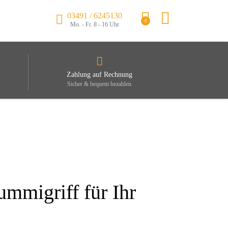
03491 / 6245130
0
Mo. - Fr. 8 - 16 Uhr
Zahlung auf Rechnung
Sicher & bequem bezahlen
ummigriff für Ihr