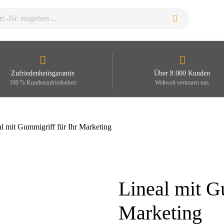
Zufriedenheitsgarantie
Über 8.000 Kunden
100 % Kundenzufriedenheit
Weltweit vertrauen uns
al mit Gummigriff für Ihr Marketing
Lineal mit G
Zoom
Marketing