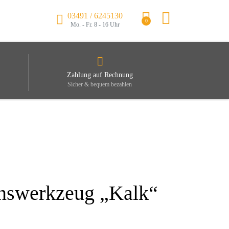
03491 / 6245130
0
Mo. - Fr. 8 - 16 Uhr
Zahlung auf Rechnung
Sicher & bequem bezahlen
onswerkzeug „Kalk“