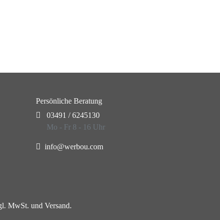
Persönliche Beratung
03491 / 6245130
Mo - Fr 8 - 16 Uhr
info@werbou.com
zgl. MwSt. und Versand.