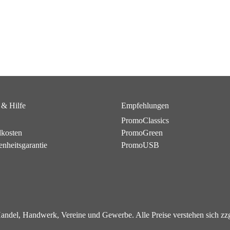
 & Hilfe
Empfehlungen
PromoClassics
dkosten
PromoGreen
enheitsgarantie
PromoUSB
 Handel, Handwerk, Vereine und Gewerbe. Alle Preise verstehen sich z