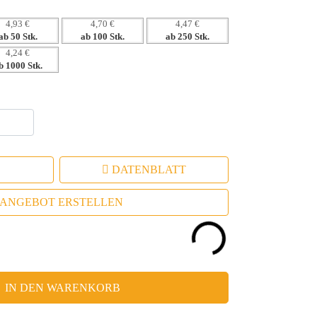
4,93 €
4,70 €
4,47 €
ab 50 Stk.
ab 100 Stk.
ab 250 Stk.
4,24 €
b 1000 Stk.
DATENBLATT
ANGEBOT ERSTELLEN
IN DEN WARENKORB