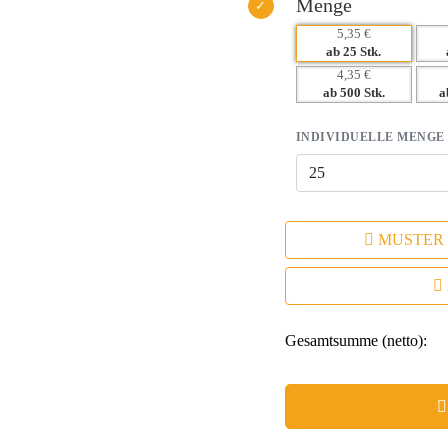
Menge
5,35 €
ab 25 Stk.
4,35 €
ab 500 Stk.
a
INDIVIDUELLE MENGE
MUSTER
Gesamtsumme (netto):