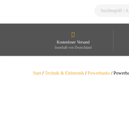
Kostenloser Versand
Innerhalb von Deutschland
Start
/
Technik & Elektronik
/
Powerbanks
/ Powerba