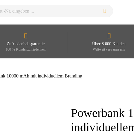
Zufriedenheitsgarantie
Über 8.000 Kunden
100 % Kundenzufriedenheit
Weltweit vertrauen uns
nk 10000 mAh mit individuellem Branding
Powerbank 
Zoom
individuelle