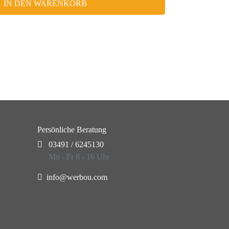
IN DEN WARENKORB
Persönliche Beratung
03491 / 6245130
Mo - Fr 8 - 16 Uhr
info@werbou.com