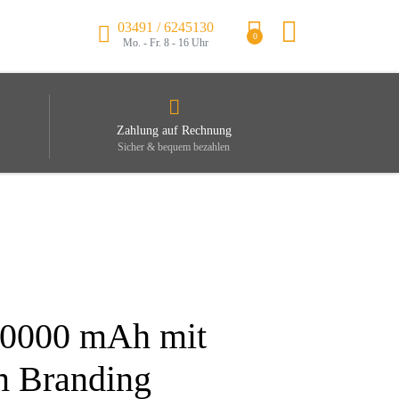
03491 / 6245130
0
Mo. - Fr. 8 - 16 Uhr
Zahlung auf Rechnung
Sicher & bequem bezahlen
10000 mAh mit
m Branding