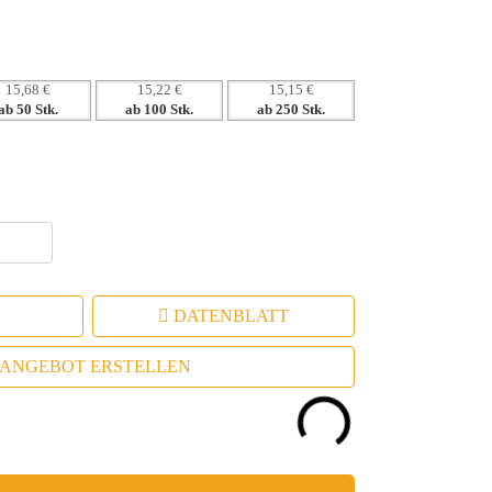
15,68 €
15,22 €
15,15 €
ab 50 Stk.
ab 100 Stk.
ab 250 Stk.
DATENBLATT
ANGEBOT ERSTELLEN