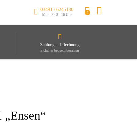
03491 / 6245130
0
Mo. - Fr. 8 - 16 Uhr
Zahlung auf Rechnung
Sicher & bequem bezahlen
M „Ensen“