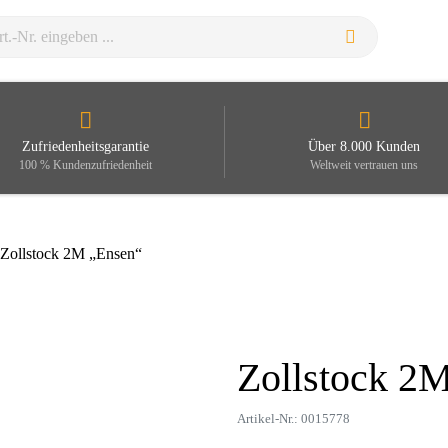
Zufriedenheitsgarantie
Über 8.000 Kunden
100 % Kundenzufriedenheit
Weltweit vertrauen uns
 Zollstock 2M „Ensen“
Zollstock 2
Zoom
Artikel-Nr.: 0015778