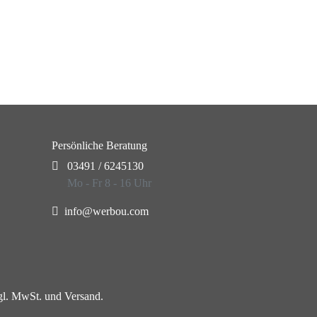
Persönliche Beratung
03491 / 6245130
Mo - Fr 8 - 16 Uhr
info@werbou.com
zgl. MwSt. und Versand.