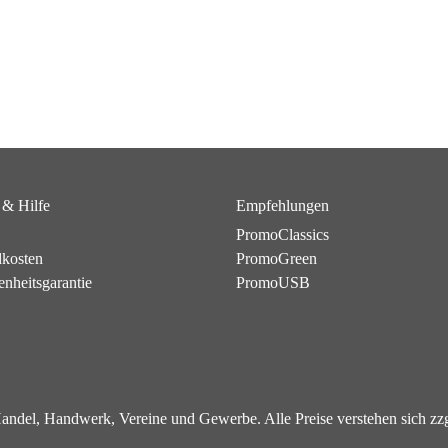
 & Hilfe
Empfehlungen
PromoClassics
dkosten
PromoGreen
enheitsgarantie
PromoUSB
 Handel, Handwerk, Vereine und Gewerbe. Alle Preise verstehen sich z