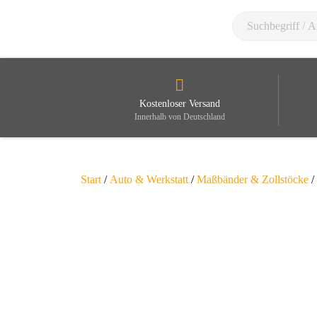
Kostenloser Versand
Innerhalb von Deutschland
Start
/
Auto & Werkstatt
/
Maßbänder & Zollstöcke
/